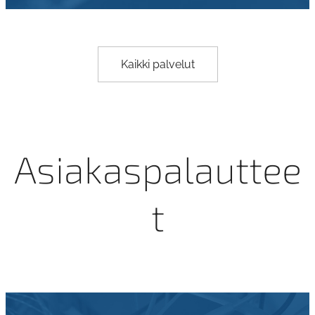
Kaikki palvelut
Asiakaspalauttee
t